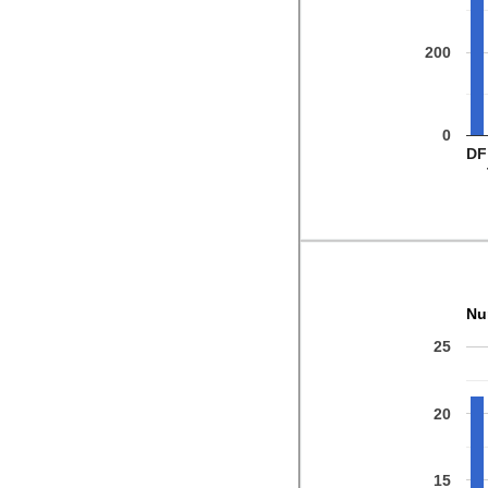
200
0
DF
Nu
25
20
15