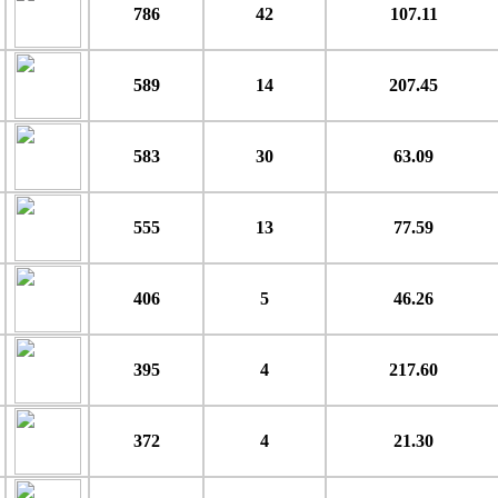
786
42
107.11
589
14
207.45
583
30
63.09
555
13
77.59
406
5
46.26
395
4
217.60
372
4
21.30