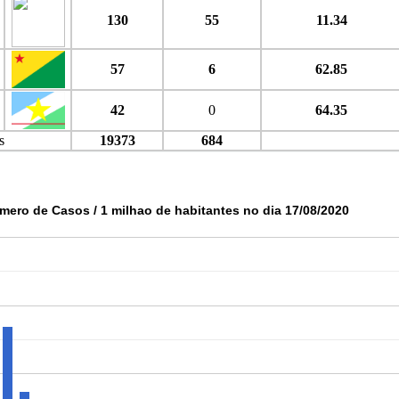
130
55
11.34
57
6
62.85
42
0
64.35
s
19373
684
mero de Casos / 1 milhao de habitantes no dia 17/08/2020