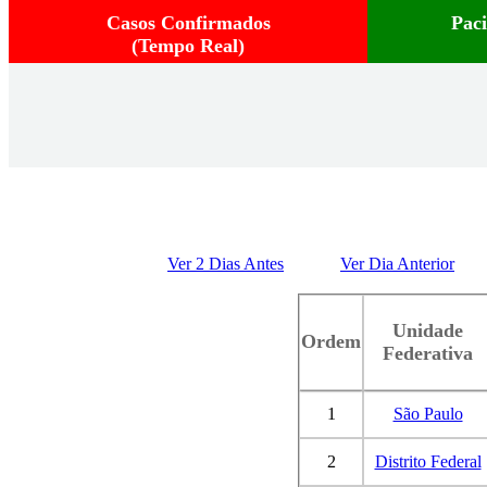
Casos Confirmados
Pac
(Tempo Real)
Ver 2 Dias Antes
Ver Dia Anterior
Unidade
Ordem
Federativa
1
São Paulo
2
Distrito Federal