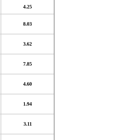
4.25
8.03
3.62
7.85
4.60
1.94
3.11