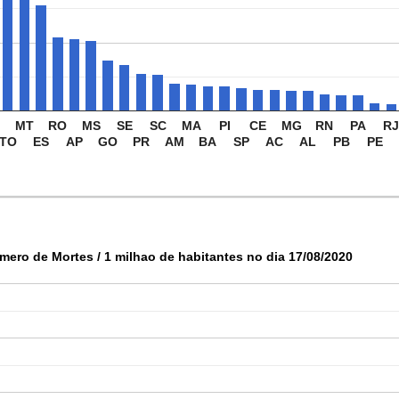
MT
RO
MS
SE
SC
MA
PI
CE
MG
RN
PA
R
TO
ES
AP
GO
PR
AM
BA
SP
AC
AL
PB
PE
mero de Mortes / 1 milhao de habitantes no dia 17/08/2020