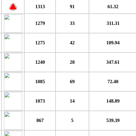
1313
91
61.32
1279
33
311.31
1275
42
109.94
1240
28
347.61
1085
69
72.40
1073
14
148.89
867
5
539.39