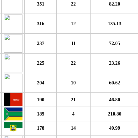
351
22
82.20
316
12
135.13
237
11
72.05
225
22
23.26
204
10
60.62
190
21
46.80
185
4
210.80
178
14
49.99