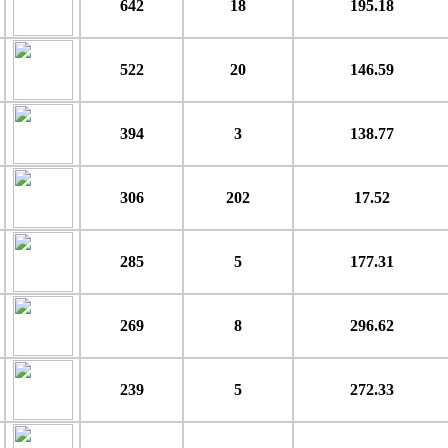
642
18
195.18
522
20
146.59
394
3
138.77
306
202
17.52
285
5
177.31
269
8
296.62
239
5
272.33