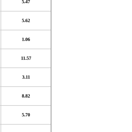
5.47
5.62
1.06
11.57
3.11
8.82
5.70