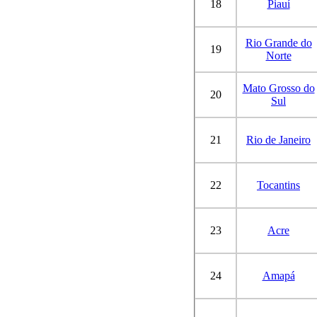
18
Piauí
Rio Grande do
19
Norte
Mato Grosso do
20
Sul
21
Rio de Janeiro
22
Tocantins
23
Acre
24
Amapá