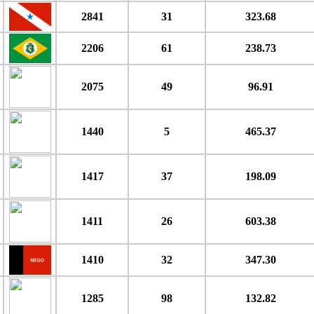
2841
31
323.68
2206
61
238.73
2075
49
96.91
1440
5
465.37
1417
37
198.09
1411
26
603.38
1410
32
347.30
1285
98
132.82