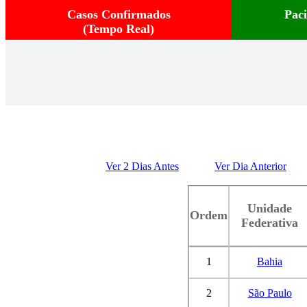
Casos Confirmados
Pac
(Tempo Real)
Ver 2 Dias Antes
Ver Dia Anterior
Unidade
Ordem
Federativa
1
Bahia
2
São Paulo