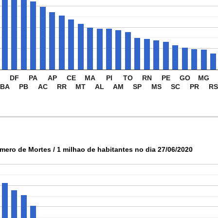
DF
PA
AP
CE
MA
PI
TO
RN
PE
GO
MG
BA
PB
AC
RR
MT
AL
AM
SP
MS
SC
PR
RS
mero de Mortes / 1 milhao de habitantes no dia 27/06/2020