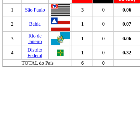
1
São Paulo
3
0
0.06
2
Bahia
1
0
0.07
Rio de
3
1
0
0.06
Janeiro
Distrito
4
1
0
0.32
Federal
TOTAL do País
6
0