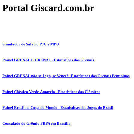
Portal Giscard.com.br
Simulador de Salário PJU e MPU
Painel GRENAL É GRENAL - Estatísticas dos Grenais
Painel GRENAL não se Joga, se Vence! - Estatísticas dos Grenais Femininos
Painel Clássico Verde-Amarelo - Estatísticas dos Clássicos
Painel Brasil na Copa do Mundo - Estatísticas dos Jogos do Brasil
Consulado do Grêmio FBPA em Brasília